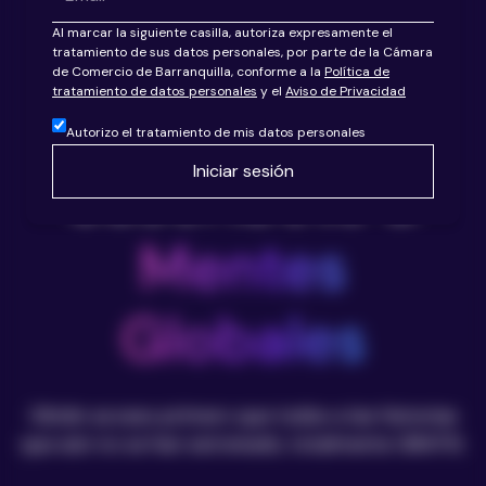
Al marcar la siguiente casilla, autoriza expresamente el
tratamiento de sus datos personales, por parte de la Cámara
de Comercio de Barranquilla, conforme a la
Política de
tratamiento de datos personales
y el
Aviso de Privacidad
Autorizo el tratamiento de mis datos personales
Suscríbete a
Mentes
Globales
Obtén acceso primero que todos a las historias
que aún no se han estrenado, totalmente GRATIS.